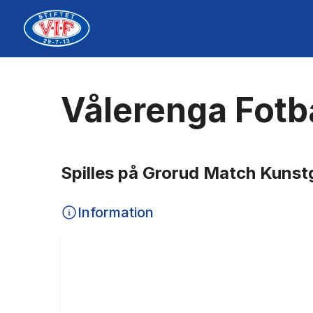
Vålerenga Fotba
Spilles på Grorud Match Kunst
Information