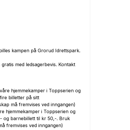
 spilles kampen på Grorud Idrettspark.
gratis med ledsagerbevis. Kontakt
le våre hjemmekamper i Toppserien og
re billetter på sitt
ap må fremvises ved inngangen)
åre hjemmekamper i Toppserien og
 og barnebillett til kr 50,-. Bruk
 fremvises ved inngangen)