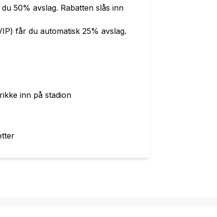
år du 50% avslag. Rabatten slås inn
l. VIP) får du automatisk 25% avslag.
rikke inn på stadion
etter