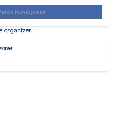
Match Kunstgress
e organizer
Damer
Contact the organizer