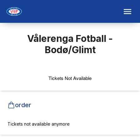
Vålerenga Fotball -
Bodø/Glimt
Tickets Not Available
order
Tickets not available anymore