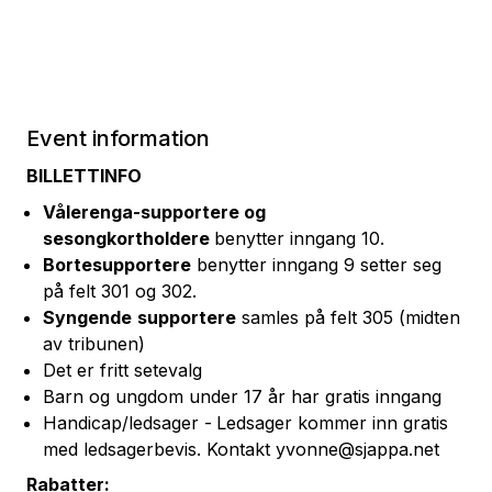
Event information
BILLETTINFO
Vålerenga-supportere og
sesongkortholdere
benytter inngang 10.
Bortesupportere
benytter inngang 9 setter seg
på felt 301 og 302.
Syngende
supportere
samles på felt 305 (midten
av tribunen)
Det er fritt setevalg
Barn og ungdom under 17 år har gratis inngang
Handicap/ledsager -
Ledsager kommer inn gratis
med ledsagerbevis. Kontakt yvonne@sjappa.net
Rabatter: