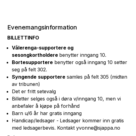
Evenemangsinformation
BILLETTINFO
Vålerenga-supportere og
sesongkortholdere
benytter inngang 10.
Bortesupportere
benytter også inngang 10 setter
seg på felt 302.
Syngende
supportere
samles på felt 305 (midten
av tribunen)
Det er fritt setevalg
Billetter selges også i døra v/inngang 10, men vi
anbefaler å kjøpe på forhånd
Barn u/6 år har gratis inngang
Handicap/ledsager -
Ledsager kommer inn gratis
med ledsagerbevis. Kontakt yvonne@sjappa.no