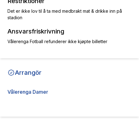
Restriktioner
Det er ikke lov til å ta med medbrakt mat & drikke inn på
stadion
Ansvarsfriskrivning
Vålerenga Fotball refunderer ikke kjøpte billetter
Arrangör
Vålerenga Damer
Kontakta arrangören