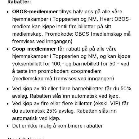
Rabatter:
OBOS
-medlemmer
tilbys halv pris på alle våre
hjemmekamper i Toppserien og NM.
H
vert
OBOS
-
medlem kan kjøpe inntil fire billetter på sitt
medlemskap.
Promokode: OBOS (medlemskap må
fremvises ved inngangen)
Coop-medlemmer
får rabatt på
på alle våre
hjemmekamper i Toppserien og NM, og
kan kjøpe
voksenbillett for 100,- og barnebillett for 50,- ved
å taste inn promokoden: coopmedlem
(medlemskap må fremvises ved inngangen)
Ved kjøp av 10 eller flere barnebilletter får du 50%
avslag. Rabatten slås inn automatisk ved kjøp.
Ved kjøp av fire eller flere billetter (ekskl. VIP) får
du automatisk 25% avslag. Rabatten slås inn
automatisk ved kjøp.
Det er ikke mulig å kombinere rabatter