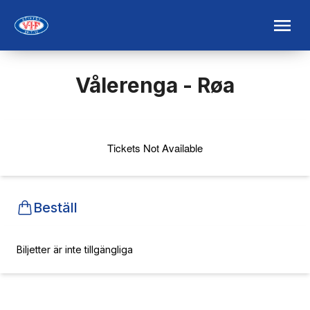
Vålerenga - Røa
Tickets Not Available
Beställ
Biljetter är inte tillgängliga