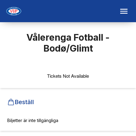
Vålerenga Fotball -
Bodø/Glimt
Tickets Not Available
Beställ
Biljetter är inte tillgängliga