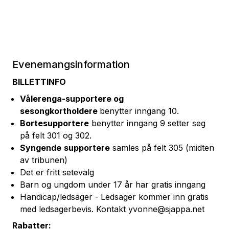
Evenemangsinformation
BILLETTINFO
Vålerenga-supportere og
sesongkortholdere
benytter inngang 10.
Bortesupportere
benytter inngang 9 setter seg
på felt 301 og 302.
Syngende
supportere
samles på felt 305 (midten
av tribunen)
Det er fritt setevalg
Barn og ungdom under 17 år har gratis inngang
Handicap/ledsager -
Ledsager kommer inn gratis
med ledsagerbevis. Kontakt yvonne@sjappa.net
Rabatter: