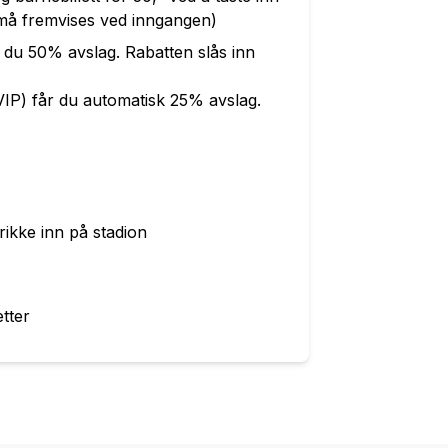
 fremvises ved inngangen)
år du 50% avslag. Rabatten slås inn
l. VIP) får du automatisk 25% avslag.
rikke inn på stadion
etter