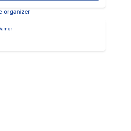
e organizer
Damer
Contact the organizer