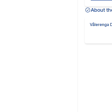
About th
Vålerenga 