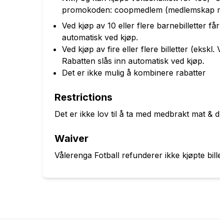
promokoden: coopmedlem (medlemskap må
Ved kjøp av 10 eller flere barnebilletter f
automatisk ved kjøp.
Ved kjøp av fire eller flere billetter (eksk
Rabatten slås inn automatisk ved kjøp.
Det er ikke mulig å kombinere rabatter
Restrictions
Det er ikke lov til å ta med medbrakt mat & d
Waiver
Vålerenga Fotball refunderer ikke kjøpte bill