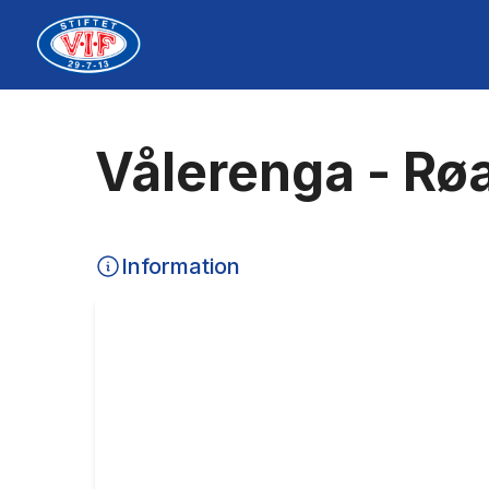
Vålerenga - Rø
Information