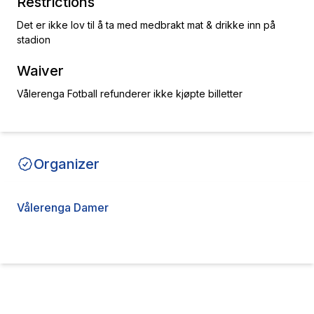
Restrictions
Det er ikke lov til å ta med medbrakt mat & drikke inn på
stadion
Waiver
Vålerenga Fotball refunderer ikke kjøpte billetter
Organizer
Vålerenga Damer
Contact the organizer