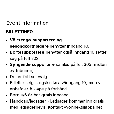
Event information
BILLETTINFO
Vålerenga-supportere og
sesongkortholdere
benytter inngang 10.
Bortesupportere
benytter også inngang 10 setter
seg på felt 302.
Syngende
supportere
samles på felt 305 (midten
av tribunen)
Det er fritt setevalg
Billetter selges også i døra v/inngang 10, men vi
anbefaler å kjøpe på forhånd
Barn u/6 år har gratis inngang
Handicap/ledsager -
Ledsager kommer inn gratis
med ledsagerbevis. Kontakt yvonne@sjappa.net